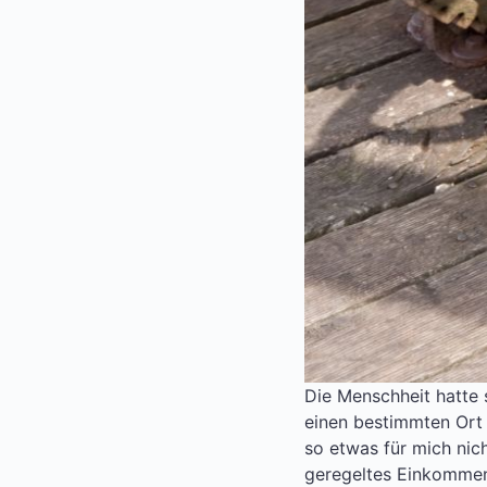
Die Menschheit hatte
einen bestimmten Ort g
so etwas für mich nich
geregeltes Einkommen,