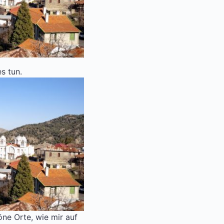
s tun.
öne Orte, wie mir auf