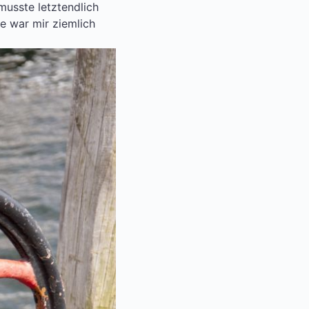
musste letztendlich
e war mir ziemlich