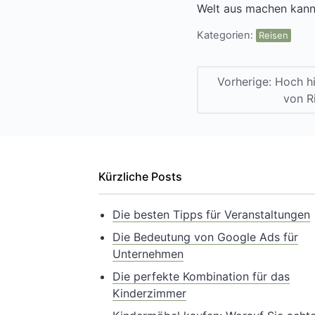
Welt aus machen kann,
Kategorien:
Reisen
Vorherige:
Hoch hi
von R
Kürzliche Posts
Die besten Tipps für Veranstaltungen
Die Bedeutung von Google Ads für
Unternehmen
Die perfekte Kombination für das
Kinderzimmer