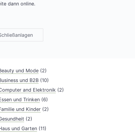
ite dann online.
Schließanlagen
Beauty und Mode
(2)
Business und B2B
(10)
Computer and Elektronik
(2)
Essen und Trinken
(6)
Familie und Kinder
(2)
Gesundheit
(2)
Haus und Garten
(11)