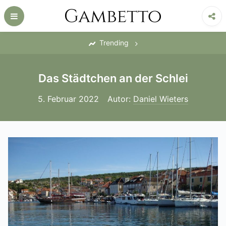
Skip
to
content
‎
Trending
Das Städtchen an der Schlei
5. Februar 2022
Autor:
Daniel Wieters