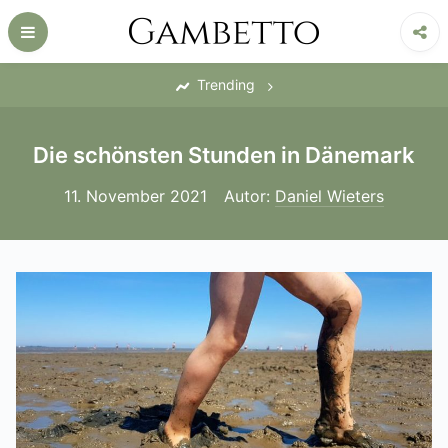
Skip
to
content
‎
Trending
Die schönsten Stunden in Dänemark
11. November 2021
Autor:
Daniel Wieters