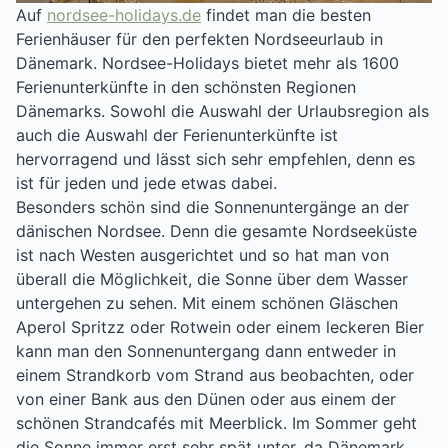
Auf
nordsee-holidays.de
findet man die besten
Ferienhäuser für den perfekten Nordseeurlaub in
Dänemark. Nordsee-Holidays bietet mehr als 1600
Ferienunterkünfte in den schönsten Regionen
Dänemarks. Sowohl die Auswahl der Urlaubsregion als
auch die Auswahl der Ferienunterkünfte ist
hervorragend und lässt sich sehr empfehlen, denn es
ist für jeden und jede etwas dabei.
Besonders schön sind die Sonnenuntergänge an der
dänischen Nordsee. Denn die gesamte Nordseeküste
ist nach Westen ausgerichtet und so hat man von
überall die Möglichkeit, die Sonne über dem Wasser
untergehen zu sehen. Mit einem schönen Gläschen
Aperol Spritzz oder Rotwein oder einem leckeren Bier
kann man den Sonnenuntergang dann entweder in
einem Strandkorb vom Strand aus beobachten, oder
von einer Bank aus den Dünen oder aus einem der
schönen Strandcafés mit Meerblick. Im Sommer geht
die Sonne immer erst sehr spät unter, da Dänemark